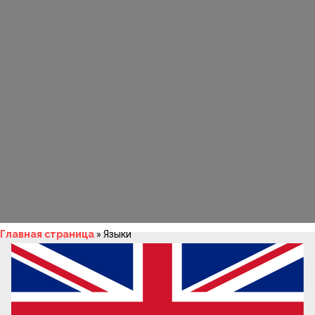
Главная страница
»
Языки