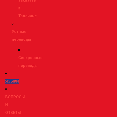
заказать
в
Таллинне
Устные
переводы
Синхронные
переводы
ЯЗЫКИ
ВОПРОСЫ
И
ОТВЕТЫ