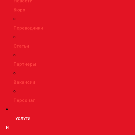
Новости
бюро
Переводчики
Статьи
Партнеры
Вакансии
Персонал
УСЛУГИ
И