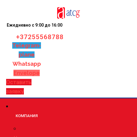
Ежедневно с 9:00 до 16:00
+37255568788
Telegram-
plane
Whatsapp
Envelope
Оставить
заявку
КОМПАНИЯ