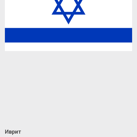
Иврит