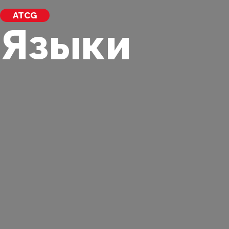
ATCG
Языки