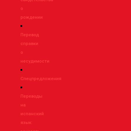
о
рождении
Перевод
справки
о
несудимости
Спецпредложения
Переводы
на
испанский
язык: