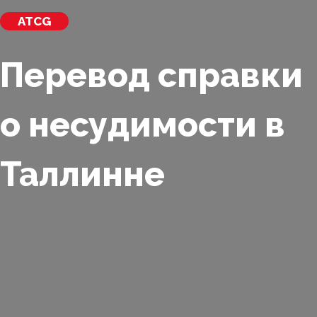
ATCG
Перевод справки
о несудимости в
Таллинне