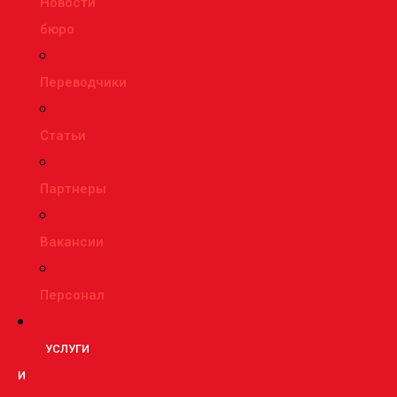
Новости
бюро
Переводчики
Статьи
Партнеры
Вакансии
Персонал
УСЛУГИ
И