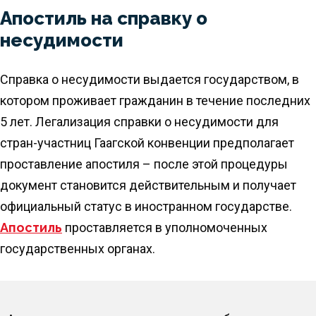
Апостиль на справку о
несудимости
Справка о несудимости выдается государством, в
котором проживает гражданин в течение последних
5 лет. Легализация справки о несудимости для
стран-участниц Гаагской конвенции предполагает
проставление апостиля – после этой процедуры
документ становится действительным и получает
официальный статус в иностранном государстве.
Апостиль
проставляется в уполномоченных
государственных органах.