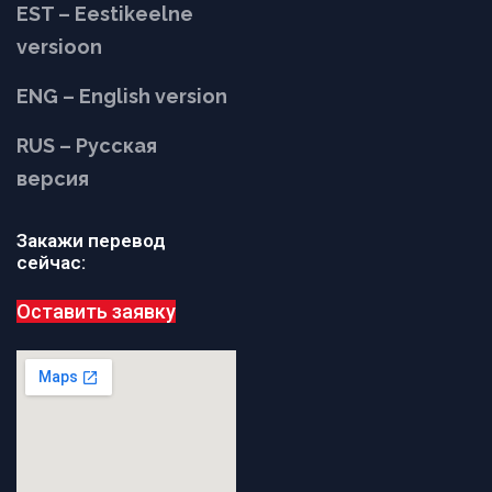
EST – Eestikeelne
versioon
ENG – English version
RUS – Русская
версия
Закажи перевод
сейчас:
Оставить заявку