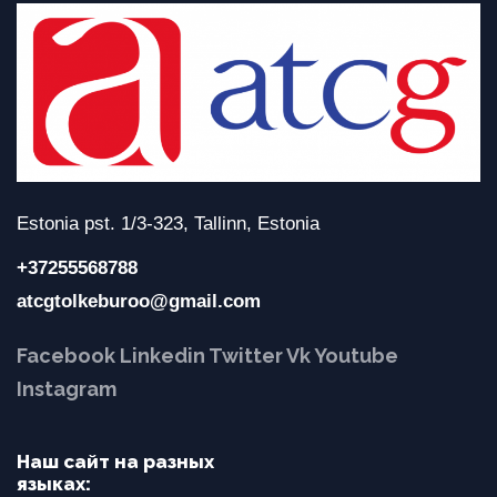
Estonia pst. 1/3-323, Tallinn, Estonia
+37255568788
atcgtolkeburoo@gmail.com
Facebook
Linkedin
Twitter
Vk
Youtube
Instagram
Наш сайт на разных
языках: