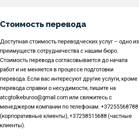
Стоимость перевода
Доступная стоимость переводческих услуг – одно из
преимуществ сотрудничества с нашим бюро.
Стоимость перевода согласовывается до начала
работ и не меняется в процессе подготовки
перевода. Если вас интересуют другие услуги, кроме
перевода справки о несудимости, пишите на
atcgtolkeburoo@gmail.com или свяжитесь с
менеджером компании по телефонам: +37255568788
(корпоративные клиенты), +37258515688 (частные
клиенты).