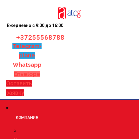
Ежедневно с 9:00 до 16:00
+37255568788
Telegram-
plane
Whatsapp
Envelope
Оставить
заявку
КОМПАНИЯ