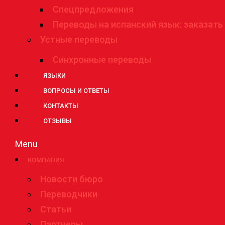
Спецпредложения
Переводы на испанский язык: заказать
Устные переводы
Синхронные переводы
ЯЗЫКИ
ВОПРОСЫ И ОТВЕТЫ
КОНТАКТЫ
ОТЗЫВЫ
Menu
КОМПАНИЯ
Новости бюро
Переводчики
Статьи
Партнеры