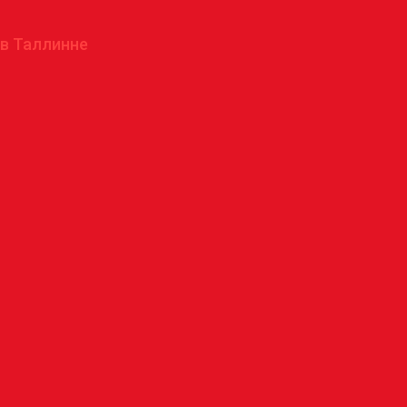
 в Таллинне