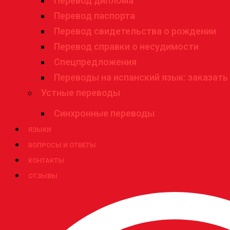
Перевод диплома
Перевод паспорта
Перевод свидетельства о рождении
Перевод справки о несудимости
Спецпредложения
Переводы на испанский язык: заказать
Устные переводы
Синхронные переводы
ЯЗЫКИ
ВОПРОСЫ И ОТВЕТЫ
КОНТАКТЫ
ОТЗЫВЫ