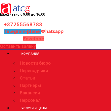
Ежедневно с 9:00 до 16:00
+37255568788
Telegram-plane
Whatsapp
Envelope
Оставить заявку
КОМПАНИЯ
Новости бюро
Переводчики
Статьи
Партнеры
Вакансии
Персонал
УСЛУГИ И ЦЕНЫ