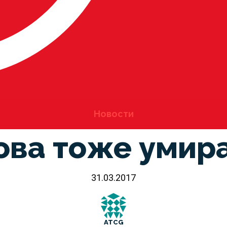
Новости
ова тоже умир
31.03.2017
ATCG