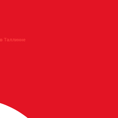
 в Таллинне