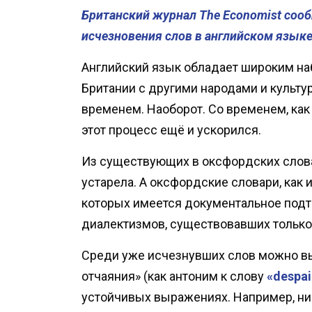
Британский журнал The Economist сооб
исчезновения слов в английском языке
Английский язык обладает широким на
Британии с другими народами и культур
временем. Наоборот. Со временем, как 
этот процесс ещё и ускорился.
Из существующих в оксфордских слова
устарела. А оксфордские словари, как 
которых имеется документальное подтв
диалектизмов, существовавших только 
Среди уже исчезнувших слов можно в
отчаяния» (как антоним к слову
«despai
устойчивых выражениях. Например, ни