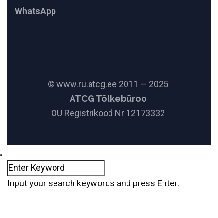
WhatsApp
© www.ru.atcg.ee 2011 — 2025
ATCG Tõlkebüroo
OÜ Registrikood Nr 12173332
Input your search keywords and press Enter.