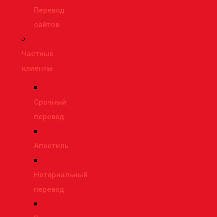
Перевод
сайтов
Частные
клиенты
Срочный
перевод
Апостиль
Нотариальный
перевод