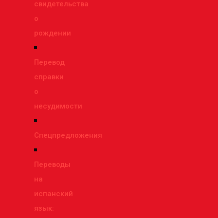
свидетельства
о
рождении
Перевод
справки
о
несудимости
Спецпредложения
Переводы
на
испанский
язык: