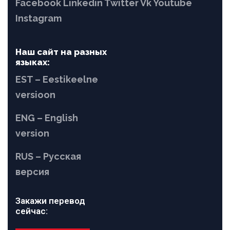
Facebook
Linkedin
Twitter
Vk
Youtube
Instagram
Наш сайт на разных
языках:
EST – Eestikeelne
versioon
ENG – English
version
RUS – Русская
версия
Закажи перевод
сейчас: