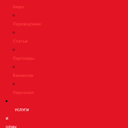
бюро
Переводчики
Статьи
Партнеры
Вакансии
Персонал
УСЛУГИ
И
ЦЕНЫ