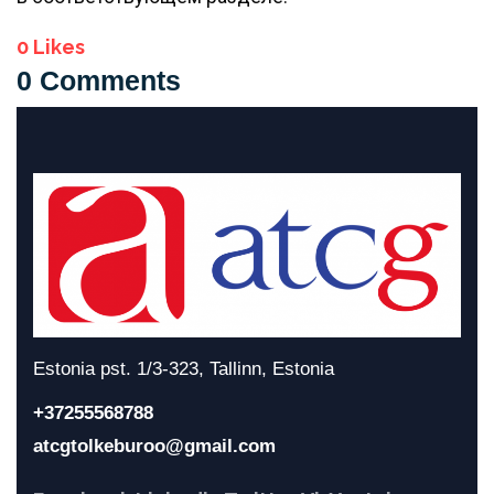
0
Likes
0 Comments
Estonia pst. 1/3-323, Tallinn, Estonia
+37255568788
atcgtolkeburoo@gmail.com