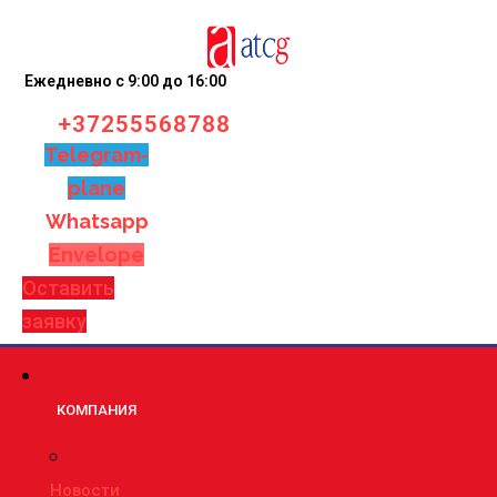
Ежедневно с 9:00 до 16:00
+37255568788
Telegram-
plane
Whatsapp
Envelope
Оставить
заявку
КОМПАНИЯ
Новости