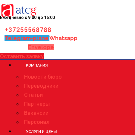
Ежедневно с 9:00 до 16:00
+37255568788
Telegram-plane
Whatsapp
Envelope
Оставить заявку
КОМПАНИЯ
Новости бюро
Переводчики
Статьи
Партнеры
Вакансии
Персонал
УСЛУГИ И ЦЕНЫ