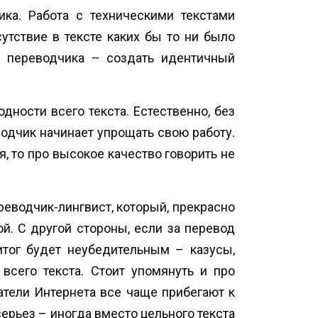
ка. Работа с техническими текстами
утствие в тексте каких бы то ни было
а переводчика – создать идентичный
ности всего текста. Естественно, без
водчик начинает упрощать свою работу.
, то про высокое качество говорить не
реводчик-лингвист, который, прекрасно
ой. С другой стороны, если за перевод
итог будет неубедительным – казусы,
сего текста. Стоит упомянуть и про
атели Интернета все чаще прибегают к
ерьез – иногда вместо цельного текста