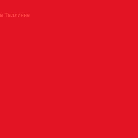
 в Таллинне