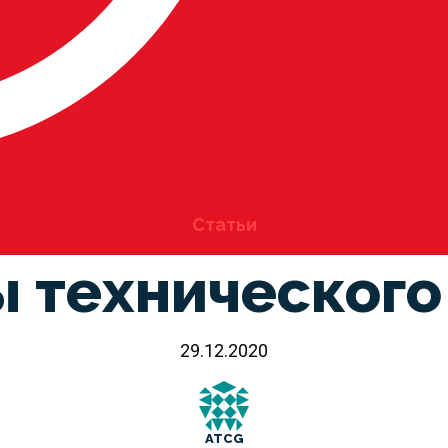
Статьи
 технического
29.12.2020
ATCG