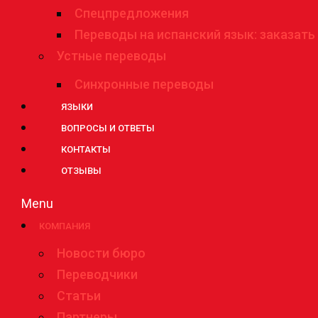
Спецпредложения
Переводы на испанский язык: заказать
Устные переводы
Синхронные переводы
ЯЗЫКИ
ВОПРОСЫ И ОТВЕТЫ
КОНТАКТЫ
ОТЗЫВЫ
Menu
КОМПАНИЯ
Новости бюро
Переводчики
Статьи
Партнеры