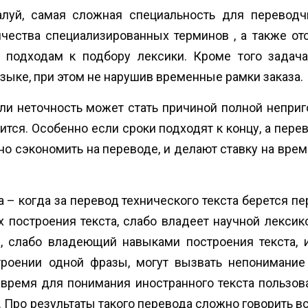
й, самая сложная специальность для переводчи
чества специализированных терминов , а также отс
подходам к подбору лексики. Кроме того задач
языке, при этом не нарушив временные рамки заказа.
 неточность может стать причиной полной непригод
ится. Особенно если сроки подходят к концу, а пере
о сэкономить на переводе, и делают ставку на время
 когда за перевод технического текста берется пе
 построения текста, слабо владеет научной лексик
в, слабо владеющий навыками построения текста, 
роении одной фразы, могут вызвать непонимание в
время для понимания иностранного текста пользов
Про результаты такого перевода сложно говорить вс