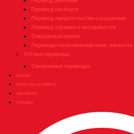
Перевод диплома
Перевод паспорта
Перевод свидетельства о рождении
Перевод справки о несудимости
Спецпредложения
Переводы на испанский язык: заказать
Устные переводы
Синхронные переводы
ЯЗЫКИ
ВОПРОСЫ И ОТВЕТЫ
КОНТАКТЫ
ОТЗЫВЫ