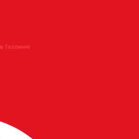
 в Таллинне