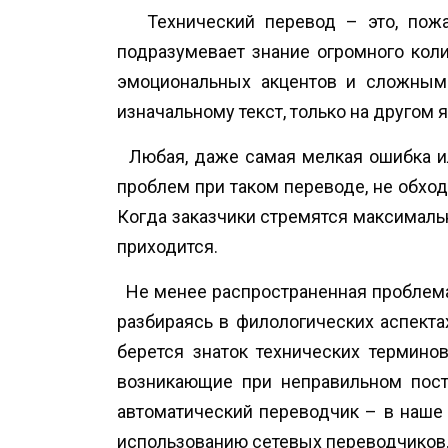
Технический перевод – это, пожалу
подразумевает знание огромного коли
эмоциональных акцентов и сложным 
изначальному текст, только на другом 
Любая, даже самая мелкая ошибка или
проблем при таком переводе, не обход
Когда заказчики стремятся максимальн
приходится.
Не менее распространенная проблема –
разбираясь в филологических аспектах
берется знаток технических термино
возникающие при неправильном пост
автоматический переводчик – в наше 
использованию сетевых переводчиков. 