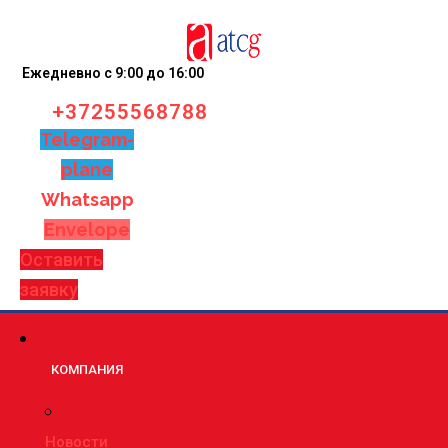
Ежедневно с 9:00 до 16:00
+37255568788
Telegram-
plane
Whatsapp
Envelope
Оставить
заявку
КОМПАНИЯ
Новости