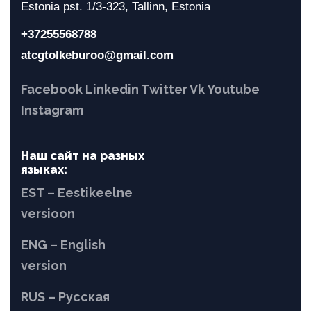
Estonia pst. 1/3-323, Tallinn, Estonia
+37255568788
atcgtolkeburoo@gmail.com
Facebook
Linkedin
Twitter
Vk
Youtube
Instagram
Наш сайт на разных
языках:
EST – Eestikeelne
versioon
ENG – English
version
RUS – Русская