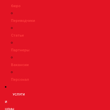
бюро
Переводчики
Статьи
Партнеры
Вакансии
Персонал
УСЛУГИ
И
ЦЕНЫ