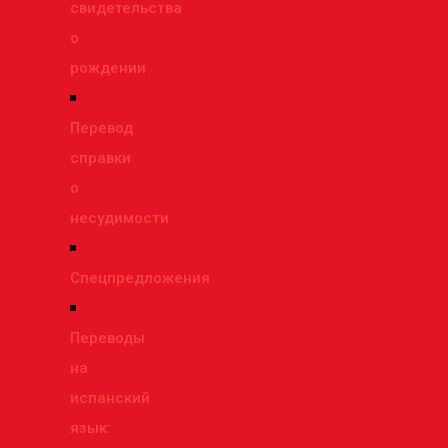
свидетельства
о
рождении
Перевод
справки
о
несудимости
Спецпредложения
Переводы
на
испанский
язык: